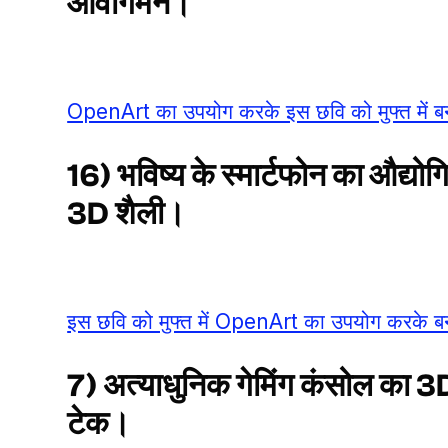
आवागमन।
OpenArt का उपयोग करके इस छवि को मुफ्त में बन
16) भविष्य के स्मार्टफोन का औद्यो
3D शैली।
इस छवि को मुफ्त में OpenArt का उपयोग करके बन
7) अत्याधुनिक गेमिंग कंसोल का 3D
टेक।