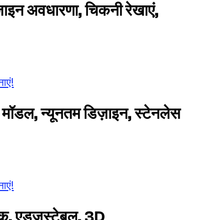
ज़ाइन अवधारणा, चिकनी रेखाएं,
ाएं!
डल, न्यूनतम डिज़ाइन, स्टेनलेस
ाएं!
िक, एडजस्टेबल, 3D