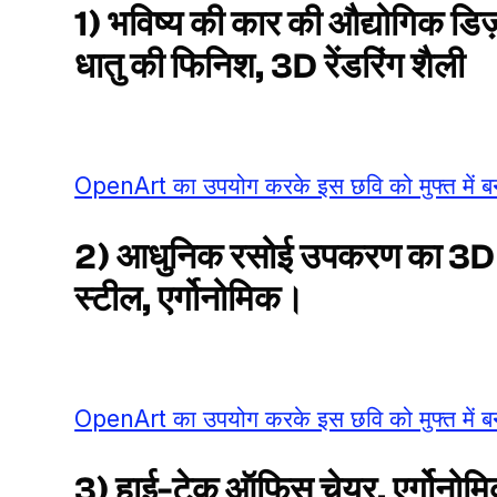
1) भविष्य की कार की औद्योगिक डि
धातु की फिनिश, 3D रेंडरिंग शैली
OpenArt का उपयोग करके इस छवि को मुफ्त में बन
2) आधुनिक रसोई उपकरण का 3D मॉ
स्टील, एर्गोनोमिक।
OpenArt का उपयोग करके इस छवि को मुफ्त में बन
3) हाई-टेक ऑफिस चेयर, एर्गोनोम