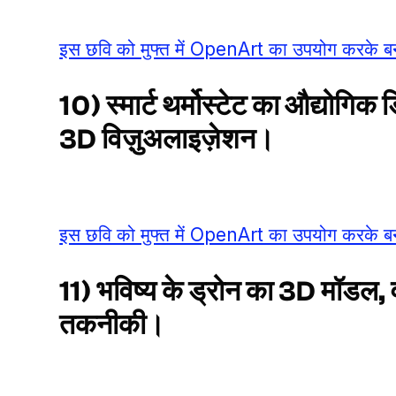
इस छवि को मुफ्त में OpenArt का उपयोग करके बन
10) स्मार्ट थर्मोस्टेट का औद्योगि
3D विज़ुअलाइज़ेशन।
इस छवि को मुफ्त में OpenArt का उपयोग करके बन
11) भविष्य के ड्रोन का 3D मॉडल, 
तकनीकी।