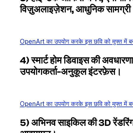
विज़ुअलाइज़ेशन, आधुनिक सामग्र
OpenArt का उपयोग करके इस छवि को मुफ्त में बन
4) स्मार्ट होम डिवाइस की अवधारण
उपयोगकर्ता-अनुकूल इंटरफ़ेस।
OpenArt का उपयोग करके इस छवि को मुफ्त में बन
5) अभिनव साइकिल की 3D रेंडरिंग