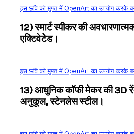
इस छवि को मुफ्त में OpenArt का उपयोग करके बन
12) स्मार्ट स्पीकर की अवधारणात्म
एक्टिवेटेड।
इस छवि को मुफ्त में OpenArt का उपयोग करके बन
13) आधुनिक कॉफी मेकर की 3D रें
अनुकूल, स्टेनलेस स्टील।
इस छवि को मुफ्त में OpenArt का उपयोग करके बन