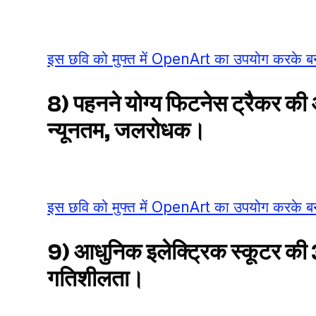
इस छवि को मुफ्त में OpenArt का उपयोग करके बन
8) पहनने योग्य फिटनेस ट्रैकर क
न्यूनतम, जलरोधक।
इस छवि को मुफ्त में OpenArt का उपयोग करके बन
9) आधुनिक इलेक्ट्रिक स्कूटर की 3
गतिशीलता।