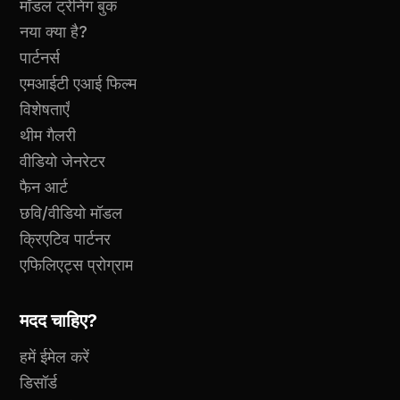
मॉडल ट्रेनिंग बुक
नया क्या है?
पार्टनर्स
एमआईटी एआई फिल्म
विशेषताएँ
थीम गैलरी
वीडियो जेनरेटर
फैन आर्ट
छवि/वीडियो मॉडल
क्रिएटिव पार्टनर
एफिलिएट्स प्रोग्राम
मदद चाहिए?
हमें ईमेल करें
डिसॉर्ड