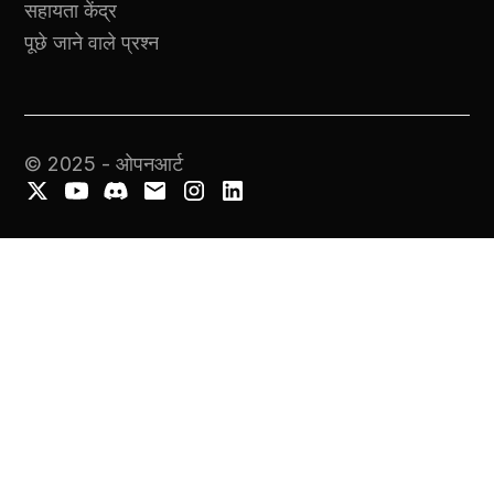
सहायता केंद्र
पूछे जाने वाले प्रश्न
© 2025 - ओपनआर्ट