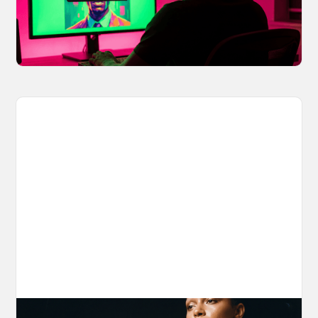
potential IP issues before they leave your
hands.
April 2, 2026