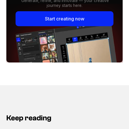
Generate, refine, and innovate — your creative
journey starts here.
Start creating now
Keep reading