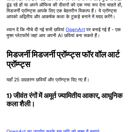
ढूंढ रहे हों या अपने ऑफिस की दीवारों को एक नया रूप देना चाहते हों,
मिडजर्नी प्रॉम्प्ट्स आपके लिए एक बेहतरीन विकल्प हैं। ये प्रॉम्प्ट्स
आपको अद्वितीय और आकर्षक कला के टुकड़े बनाने में मदद करेंगे।
ध्यान दें कि नीचे दी गई सभी छवियां
OpenArt
पर बनाई गई हैं - एक
मुफ्त प्लेटफॉर्म जहां आप अपनी AI छवियां बना सकते हैं।
मिडजर्नी मिडजर्नी प्रॉम्प्ट्स फॉर वॉल आर्ट
प्रॉम्प्ट्स
यहाँ 25 उदाहरण छवियाँ और प्रॉम्प्ट्स दिए गए हैं।
1) जीवंत रंगों में अमूर्त ज्यामितीय आकार, आधुनिक
कला शैली।
OpenArt का उपयोग करके इस छवि को मुफ्त में बनाएं!