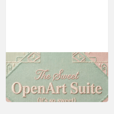
Introducing OpenArt Suite: Create
Without the Chaos
Every tool you need, finally in one place. We
fundamentally rearchitected the OpenArt
creation experience so your workflow finally
moves as fast as your ideas do.
March 20, 2026