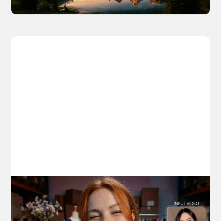
10 Types of Videos You Can Create with
Kling 3.0 Motion Control
Discover 10 video types you can create using