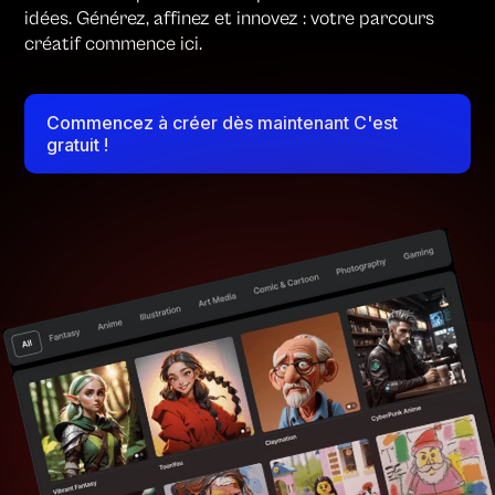
idées. Générez, affinez et innovez : votre parcours
créatif commence ici.
Commencez à créer dès maintenant C'est
gratuit !