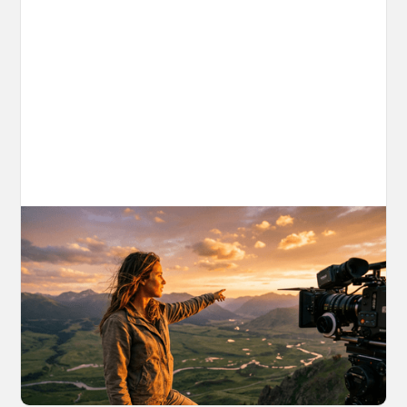
AI World Building for Content Creators:
A More Consistent Approach to AI
Content
Learn why building persistent AI worlds beats
one-off video generation for content creators,
and how to create such 3D environments with
OpenArt Worlds.
March 26, 2026