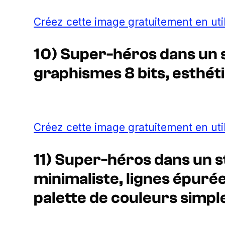
Créez cette image gratuitement en uti
10) Super-héros dans un st
graphismes 8 bits, esthéti
Créez cette image gratuitement en uti
11) Super-héros dans un st
minimaliste, lignes épuré
palette de couleurs simpl