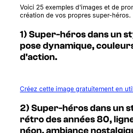
Voici 25 exemples d'images et de pro
création de vos propres super-héros.
1) Super-héros dans un st
pose dynamique, couleurs
d'action.
Créez cette image gratuitement en uti
2) Super-héros dans un s
rétro des années 80, lign
néon, ambiance nostalgiq