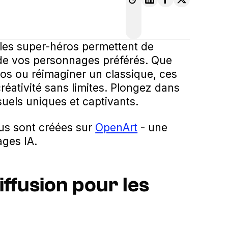
 les super-héros permettent de
de vos personnages préférés. Que
os ou réimaginer un classique, ces
créativité sans limites. Plongez dans
suels uniques et captivants.
us sont créées sur
OpenArt
- une
ages IA.
ffusion pour les