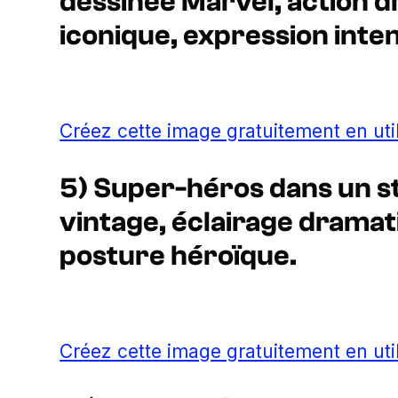
dessinée Marvel, action 
iconique, expression inte
Créez cette image gratuitement en uti
5) Super-héros dans un s
vintage, éclairage dramat
posture héroïque.
Créez cette image gratuitement en uti