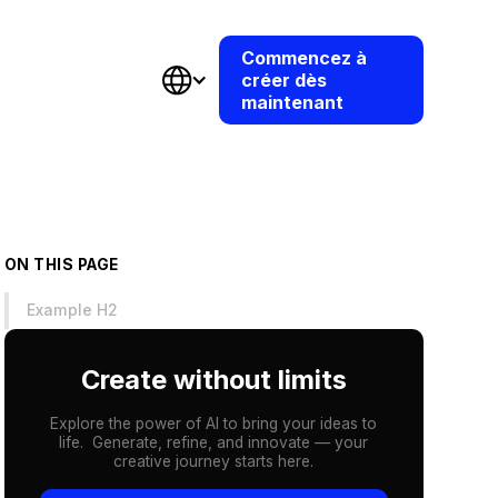
Commencez à
créer dès
maintenant
ON THIS PAGE
Example H2
Create without limits
Explore the power of AI to bring your ideas to
life. Generate, refine, and innovate — your
creative journey starts here.