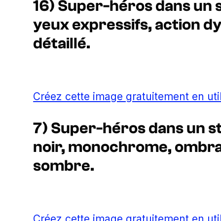
16) Super-héros dans un s
yeux expressifs, action d
détaillé.
Créez cette image gratuitement en uti
7) Super-héros dans un s
noir, monochrome, ombra
sombre.
Créez cette image gratuitement en uti