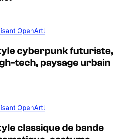
lisant OpenArt!
yle cyberpunk futuriste,
igh-tech, paysage urbain
lisant OpenArt!
tyle classique de bande