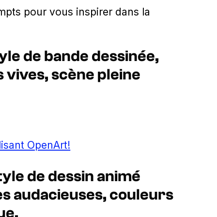
mpts pour vous inspirer dans la
yle de bande dessinée,
 vives, scène pleine
lisant OpenArt!
tyle de dessin animé
es audacieuses, couleurs
ue.