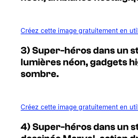
Créez cette image gratuitement en uti
3) Super-héros dans un st
lumières néon, gadgets h
sombre.
Créez cette image gratuitement en uti
4) Super-héros dans un s