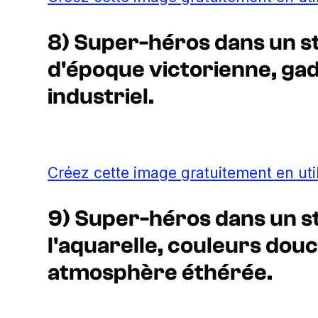
8) Super-héros dans un s
d'époque victorienne, ga
industriel.
Créez cette image gratuitement en uti
9) Super-héros dans un st
l'aquarelle, couleurs douce
atmosphère éthérée.