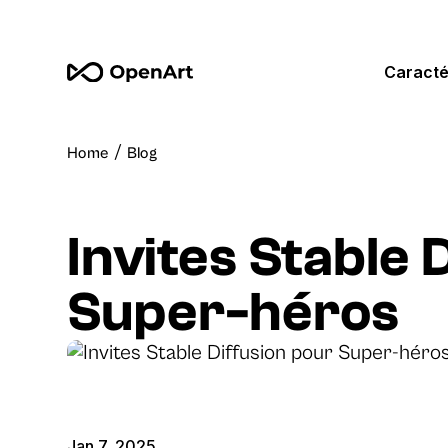
Caracté
/
Home
Blog
Invites Stable 
Super-héros
Jan 7, 2025