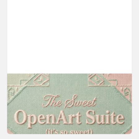
Introducing OpenArt Suite: Create
Without the Chaos
Every tool you need, finally in one place. We
fundamentally rearchitected the OpenArt
creation experience so your workflow finally
moves as fast as your ideas do.
March 20, 2026