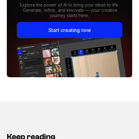
Explore the power of AI to bring your ideas to life.
Generate, refine, and innovate — your creative
journey starts here.
Start creating now
Keep reading