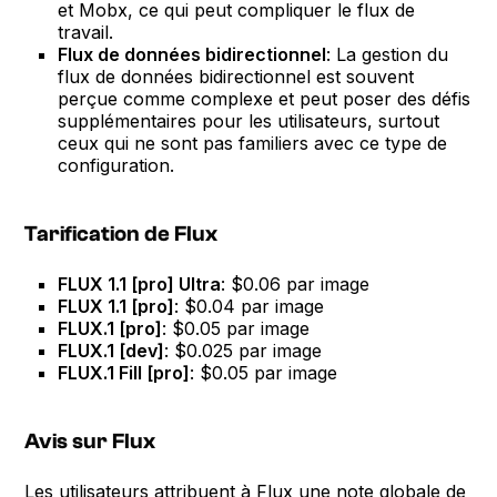
et Mobx, ce qui peut compliquer le flux de
travail.
Flux de données bidirectionnel
: La gestion du
flux de données bidirectionnel est souvent
perçue comme complexe et peut poser des défis
supplémentaires pour les utilisateurs, surtout
ceux qui ne sont pas familiers avec ce type de
configuration.
Tarification de Flux
FLUX 1.1 [pro] Ultra
: $0.06 par image
FLUX 1.1 [pro]
: $0.04 par image
FLUX.1 [pro]
: $0.05 par image
FLUX.1 [dev]
: $0.025 par image
FLUX.1 Fill [pro]
: $0.05 par image
Avis sur Flux
Les utilisateurs attribuent à Flux une note globale de