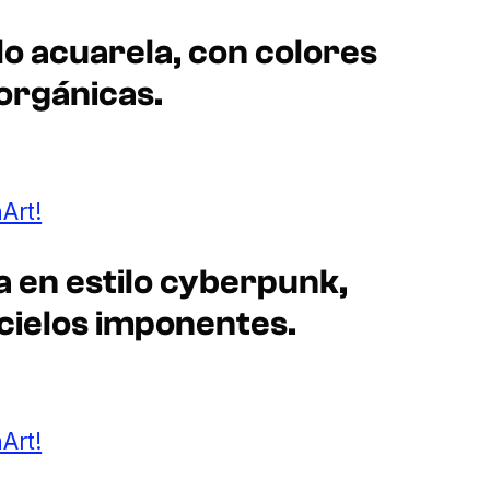
lo acuarela, con colores
 orgánicas.
Art!
a en estilo cyberpunk,
cielos imponentes.
Art!