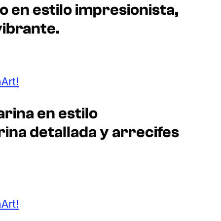
 en estilo impresionista,
vibrante.
Art!
rina en estilo
rina detallada y arrecifes
Art!