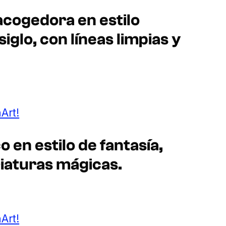
acogedora en estilo
glo, con líneas limpias y
Art!
 en estilo de fantasía,
riaturas mágicas.
Art!