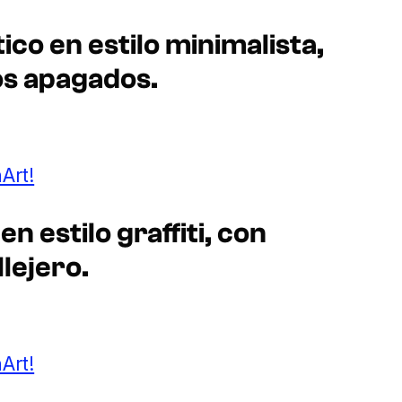
ico en estilo minimalista,
os apagados.
Art!
n estilo graffiti, con
lejero.
Art!