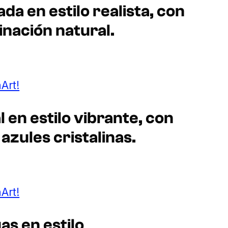
a en estilo realista, con
inación natural.
Art!
l en estilo vibrante, con
azules cristalinas.
Art!
as en estilo