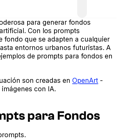
poderosa para generar fondos
rtificial. Con los prompts
 fondo que se adapten a cualquier
asta entornos urbanos futuristas. A
ejemplos de prompts para fondos en
nuación son creadas en
OpenArt
-
s imágenes con IA.
ompts para Fondos
prompts.