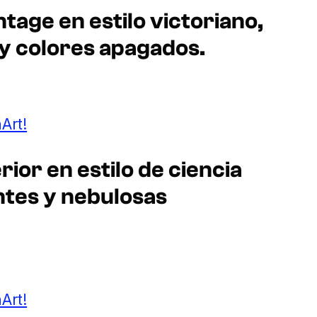
ntage en estilo victoriano,
 y colores apagados.
Art!
rior en estilo de ciencia
antes y nebulosas
Art!