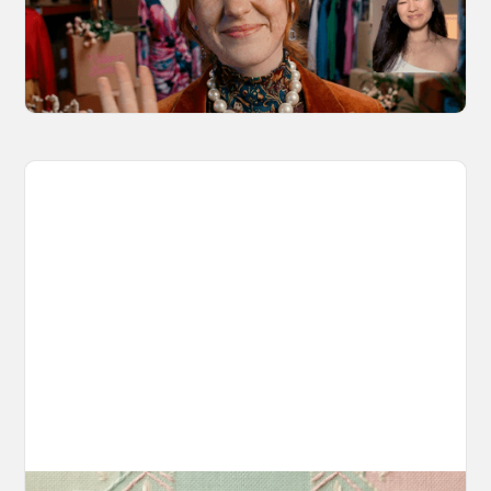
Kling 3.0 Motion Control on OpenArt, from
marketing to storytelling with amazingly
consistent motion and identity.
March 20, 2026