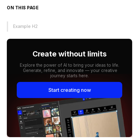
ON THIS PAGE
Example H2
Create without limits
Explore the power of AI to bring your ideas to life.
Generate, refine, and innovate — your creative
journey starts here.
Start creating now