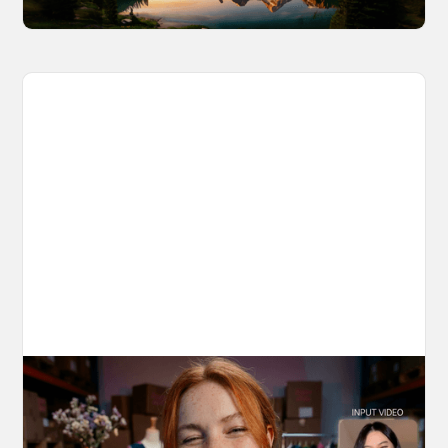
10 Types of Videos You Can Create with
Kling 3.0 Motion Control
Discover 10 video types you can create using