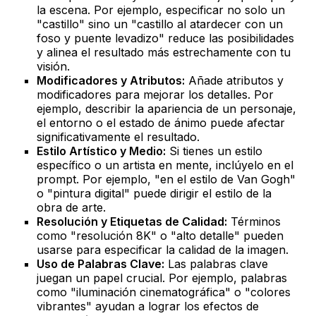
la escena. Por ejemplo, especificar no solo un
"castillo" sino un "castillo al atardecer con un
foso y puente levadizo" reduce las posibilidades
y alinea el resultado más estrechamente con tu
visión.
Modificadores y Atributos:
Añade atributos y
modificadores para mejorar los detalles. Por
ejemplo, describir la apariencia de un personaje,
el entorno o el estado de ánimo puede afectar
significativamente el resultado.
Estilo Artístico y Medio:
Si tienes un estilo
específico o un artista en mente, inclúyelo en el
prompt. Por ejemplo, "en el estilo de Van Gogh"
o "pintura digital" puede dirigir el estilo de la
obra de arte.
Resolución y Etiquetas de Calidad:
Términos
como "resolución 8K" o "alto detalle" pueden
usarse para especificar la calidad de la imagen.
Uso de Palabras Clave:
Las palabras clave
juegan un papel crucial. Por ejemplo, palabras
como "iluminación cinematográfica" o "colores
vibrantes" ayudan a lograr los efectos de