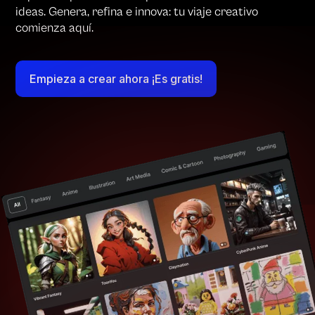
ideas. Genera, refina e innova: tu viaje creativo
comienza aquí.
Empieza a crear ahora ¡Es gratis!