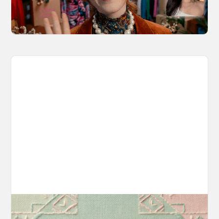
consistent motion and identity.
March 20, 2026
Introducing OpenArt Suite: Create