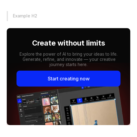
Example H2
Create without limits
Explore the power of AI to bring your ideas to life.
Generate, refine, and innovate — your creative
journey starts here.
Start creating now