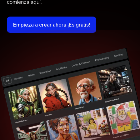
comienza aquí.
Empieza a crear ahora ¡Es gratis!