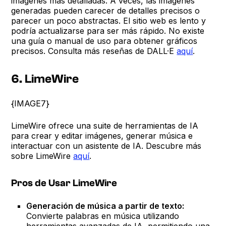
imágenes más detalladas. A veces, las imágenes
generadas pueden carecer de detalles precisos o
parecer un poco abstractas. El sitio web es lento y
podría actualizarse para ser más rápido. No existe
una guía o manual de uso para obtener gráficos
precisos. Consulta más reseñas de DALL·E
aquí
.
6. LimeWire
{IMAGE7}
LimeWire ofrece una suite de herramientas de IA
para crear y editar imágenes, generar música e
interactuar con un asistente de IA. Descubre más
sobre LimeWire
aquí
.
Pros de Usar LimeWire
Generación de música a partir de texto:
Convierte palabras en música utilizando
herramientas avanzadas de IA, permitiendo una