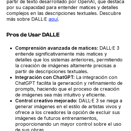
partir de texto desarrollado por OpenAI, que destaca
por su capacidad para entender matices y detalles
complejos en las descripciones textuales. Descubre
más sobre DALL·E
aquí
.
Pros de Usar DALLE
Comprensión avanzada de matices:
DALL·E 3
entiende significativamente más matices y
detalles que los sistemas anteriores, permitiendo
la creación de imágenes altamente precisas a
partir de descripciones textuales.
Integración con ChatGPT:
La integración con
ChatGPT facilita la generación y refinamiento de
prompts, haciendo que el proceso de creación
de imágenes sea más intuitivo y eficiente.
Control creativo mejorado:
DALL·E 3 se niega a
generar imágenes en el estilo de artistas vivos y
ofrece a los creadores la opción de excluir sus
imágenes de futuros entrenamientos,
proporcionando un mayor control sobre el uso
de sus obras.