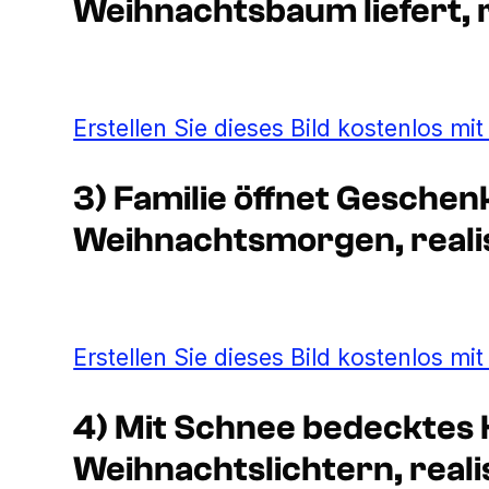
Weihnachtsbaum liefert, re
Erstellen Sie dieses Bild kostenlos mi
3) Familie öffnet Gesche
Weihnachtsmorgen, realist
Erstellen Sie dieses Bild kostenlos mi
4) Mit Schnee bedecktes 
Weihnachtslichtern, realis