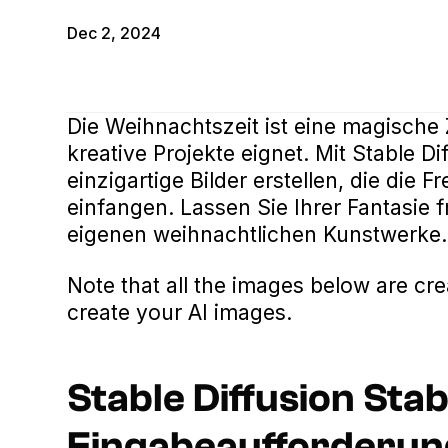
Dec 2, 2024
Die Weihnachtszeit ist eine magische Z
kreative Projekte eignet. Mit Stable D
einzigartige Bilder erstellen, die die
einfangen. Lassen Sie Ihrer Fantasie f
eigenen weihnachtlichen Kunstwerke.
Note that all the images below are cr
create your AI images.
Stable Diffusion Stab
Eingabeaufforderun