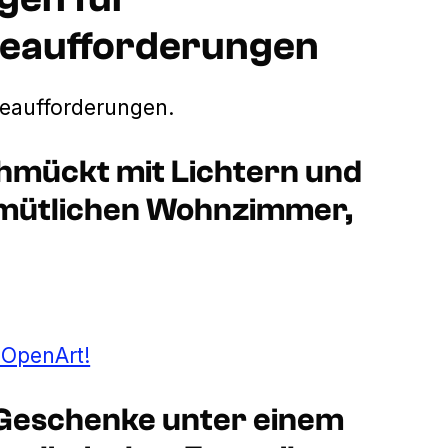
beaufforderungen
beaufforderungen.
hmückt mit Lichtern und
emütlichen Wohnzimmer,
t OpenArt!
Geschenke unter einem