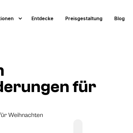
tionen
Entdecke
Preisgestaltung
Blog
n
derungen für