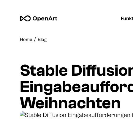
Funk
/
Home
Blog
Stable Diffusio
Eingabeauffor
Weihnachten