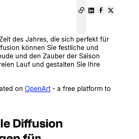
eit des Jahres, die sich perfekt für
iffusion können Sie festliche und
 Freude und den Zauber der Saison
reien Lauf und gestalten Sie Ihre
eated on
OpenArt
- a free platform to
le Diffusion
gen für