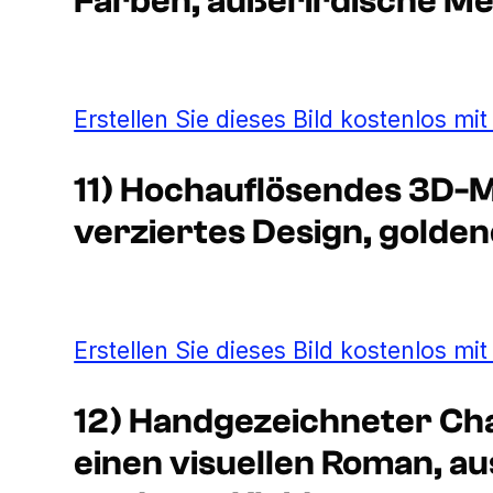
Farben, außerirdische M
Erstellen Sie dieses Bild kostenlos mi
11) Hochauflösendes 3D-M
verziertes Design, golde
Erstellen Sie dieses Bild kostenlos mi
12) Handgezeichneter Cha
einen visuellen Roman, a