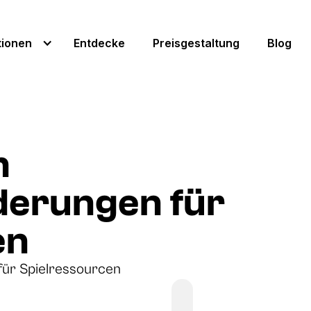
tionen
Entdecke
Preisgestaltung
Blog
n
derungen für
en