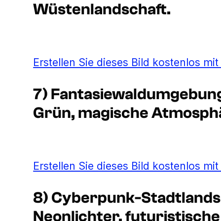
Wüstenlandschaft.
Erstellen Sie dieses Bild kostenlos mi
7) Fantasiewaldumgebung 
Grün, magische Atmosph
Erstellen Sie dieses Bild kostenlos mi
8) Cyberpunk-Stadtlandsc
Neonlichter, futuristisch