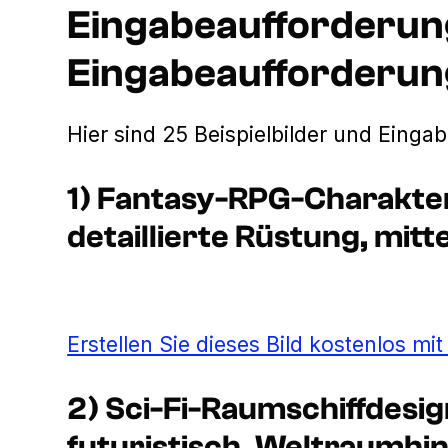
Eingabeaufforderung
Eingabeaufforderu
Hier sind 25 Beispielbilder und Einga
1) Fantasy-RPG-Charakters
detaillierte Rüstung, mitte
Erstellen Sie dieses Bild kostenlos mi
2) Sci-Fi-Raumschiffdesig
futuristisch, Weltraumhi