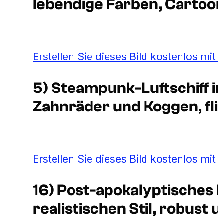
lebendige Farben, Cartoon
Erstellen Sie dieses Bild kostenlos mi
5) Steampunk-Luftschiff im
Zahnräder und Koggen, f
Erstellen Sie dieses Bild kostenlos mi
16) Post-apokalyptisches
realistischen Stil, robust