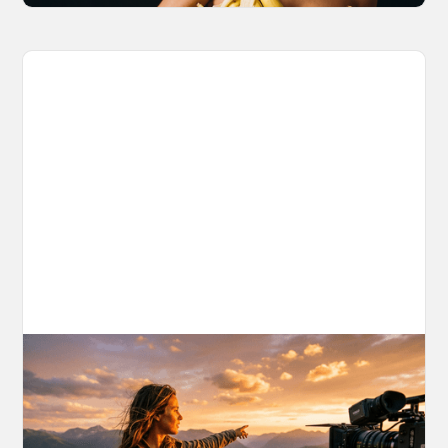
AI World Building for Content Creators:
A More Consistent Approach to AI
Content
Learn why building persistent AI worlds beats