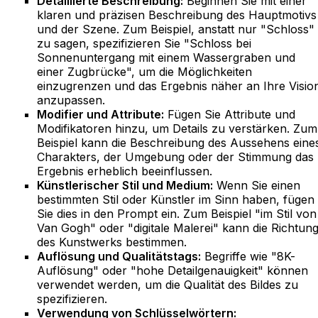
Detaillierte Beschreibung:
Beginnen Sie mit einer
klaren und präzisen Beschreibung des Hauptmotivs
und der Szene. Zum Beispiel, anstatt nur "Schloss"
zu sagen, spezifizieren Sie "Schloss bei
Sonnenuntergang mit einem Wassergraben und
einer Zugbrücke", um die Möglichkeiten
einzugrenzen und das Ergebnis näher an Ihre Visio
anzupassen.
Modifier und Attribute:
Fügen Sie Attribute und
Modifikatoren hinzu, um Details zu verstärken. Zum
Beispiel kann die Beschreibung des Aussehens eine
Charakters, der Umgebung oder der Stimmung das
Ergebnis erheblich beeinflussen.
Künstlerischer Stil und Medium:
Wenn Sie einen
bestimmten Stil oder Künstler im Sinn haben, fügen
Sie dies in den Prompt ein. Zum Beispiel "im Stil von
Van Gogh" oder "digitale Malerei" kann die Richtun
des Kunstwerks bestimmen.
Auflösung und Qualitätstags:
Begriffe wie "8K-
Auflösung" oder "hohe Detailgenauigkeit" können
verwendet werden, um die Qualität des Bildes zu
spezifizieren.
Verwendung von Schlüsselwörtern: