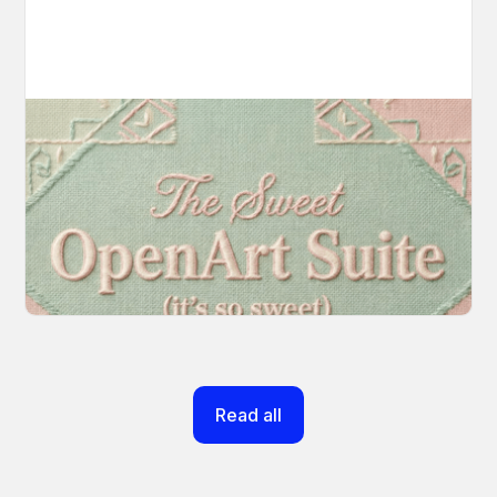
Introducing OpenArt Suite: Create
Without the Chaos
Every tool you need, finally in one place. We
fundamentally rearchitected the OpenArt
creation experience so your workflow finally
moves as fast as your ideas do.
March 20, 2026
Read all