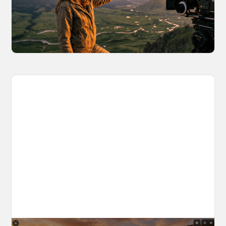
one-off video generation for content creators,
and how to create such 3D environments with
OpenArt Worlds.
March 26, 2026