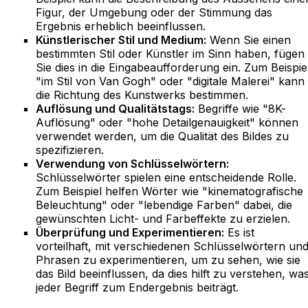
Figur, der Umgebung oder der Stimmung das
Ergebnis erheblich beeinflussen.
Künstlerischer Stil und Medium:
Wenn Sie einen
bestimmten Stil oder Künstler im Sinn haben, fügen
Sie dies in die Eingabeaufforderung ein. Zum Beispie
"im Stil von Van Gogh" oder "digitale Malerei" kann
die Richtung des Kunstwerks bestimmen.
Auflösung und Qualitätstags:
Begriffe wie "8K-
Auflösung" oder "hohe Detailgenauigkeit" können
verwendet werden, um die Qualität des Bildes zu
spezifizieren.
Verwendung von Schlüsselwörtern:
Schlüsselwörter spielen eine entscheidende Rolle.
Zum Beispiel helfen Wörter wie "kinematografische
Beleuchtung" oder "lebendige Farben" dabei, die
gewünschten Licht- und Farbeffekte zu erzielen.
Überprüfung und Experimentieren:
Es ist
vorteilhaft, mit verschiedenen Schlüsselwörtern un
Phrasen zu experimentieren, um zu sehen, wie sie
das Bild beeinflussen, da dies hilft zu verstehen, wa
jeder Begriff zum Endergebnis beiträgt.