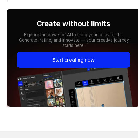
Create without limits
Explore the power of AI to bring your ideas to life.
Generate, refine, and innovate — your creative journey
starts here.
Start creating now