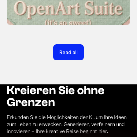
creation experience so your workflow finally
moves as fast as your ideas do.
March 20, 2026
Read all
Kreieren Sie ohne
Grenzen
Erkunden Sie die Möglichkeiten der KI, um Ihre Ideen
zum Leben zu erwecken. Generieren, verfeinern und
innovieren — Ihre kreative Reise beginnt hier.