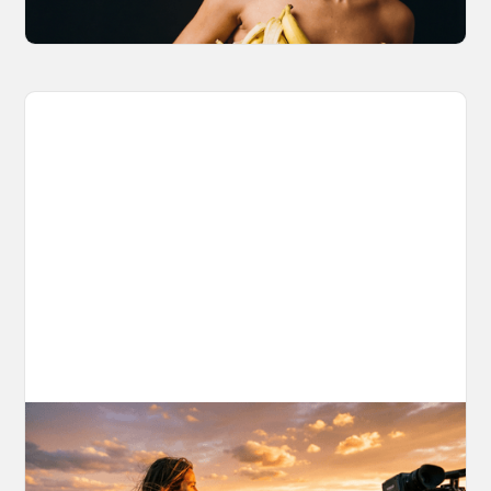
March 27, 2026
AI World Building for Content Creators:
A More Consistent Approach to AI