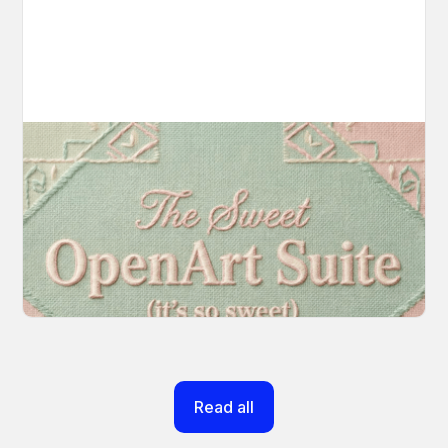
Introducing OpenArt Suite: Create
Without the Chaos
Every tool you need, finally in one place. We
fundamentally rearchitected the OpenArt
creation experience so your workflow finally
moves as fast as your ideas do.
March 20, 2026
Read all