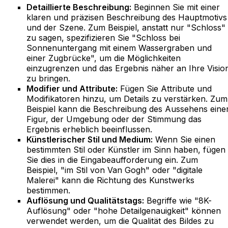
Detaillierte Beschreibung:
Beginnen Sie mit einer
klaren und präzisen Beschreibung des Hauptmotivs
und der Szene. Zum Beispiel, anstatt nur "Schloss"
zu sagen, spezifizieren Sie "Schloss bei
Sonnenuntergang mit einem Wassergraben und
einer Zugbrücke", um die Möglichkeiten
einzugrenzen und das Ergebnis näher an Ihre Visio
zu bringen.
Modifier und Attribute:
Fügen Sie Attribute und
Modifikatoren hinzu, um Details zu verstärken. Zum
Beispiel kann die Beschreibung des Aussehens eine
Figur, der Umgebung oder der Stimmung das
Ergebnis erheblich beeinflussen.
Künstlerischer Stil und Medium:
Wenn Sie einen
bestimmten Stil oder Künstler im Sinn haben, fügen
Sie dies in die Eingabeaufforderung ein. Zum
Beispiel, "im Stil von Van Gogh" oder "digitale
Malerei" kann die Richtung des Kunstwerks
bestimmen.
Auflösung und Qualitätstags:
Begriffe wie "8K-
Auflösung" oder "hohe Detailgenauigkeit" können
verwendet werden, um die Qualität des Bildes zu