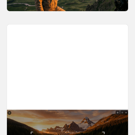
March 26, 2026
The World Builder's Handbook
Build a world once, shoot from it forever. Your
complete guide to creating, navigating, and