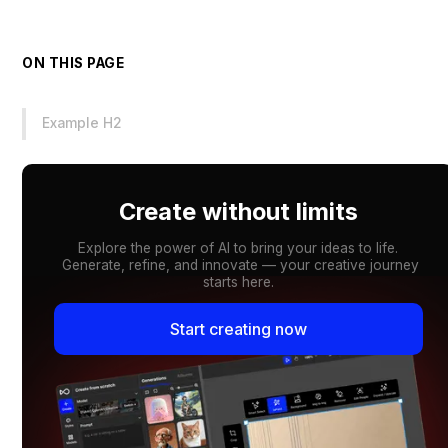
ON THIS PAGE
Example H2
Create without limits
Explore the power of AI to bring your ideas to life.
Generate, refine, and innovate — your creative journey
starts here.
Start creating now