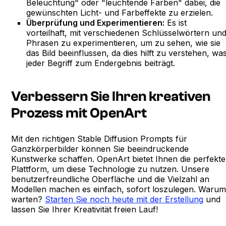
Beleuchtung" oder "leuchtende Farben" dabei, die
gewünschten Licht- und Farbeffekte zu erzielen.
Überprüfung und Experimentieren:
Es ist
vorteilhaft, mit verschiedenen Schlüsselwörtern un
Phrasen zu experimentieren, um zu sehen, wie sie
das Bild beeinflussen, da dies hilft zu verstehen, wa
jeder Begriff zum Endergebnis beiträgt.
Verbessern Sie Ihren kreativen
Prozess mit OpenArt
Mit den richtigen Stable Diffusion Prompts für
Ganzkörperbilder können Sie beeindruckende
Kunstwerke schaffen. OpenArt bietet Ihnen die perfekte
Plattform, um diese Technologie zu nutzen. Unsere
benutzerfreundliche Oberfläche und die Vielzahl an
Modellen machen es einfach, sofort loszulegen. Waru
warten?
Starten Sie noch heute mit der Erstellung
und
lassen Sie Ihrer Kreativität freien Lauf!