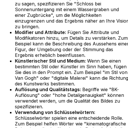
zu sagen, spezifizieren Sie "Schloss bei
Sonnenuntergang mit einem Wassergraben und
einer Zugbrücke", um die Möglichkeiten
einzugrenzen und das Ergebnis näher an Ihre Visio
zu bringen.
Modifier und Attribute:
Fügen Sie Attribute und
Modifikatoren hinzu, um Details zu verstärken. Zum
Beispiel kann die Beschreibung des Aussehens eine
Figur, der Umgebung oder der Stimmung das
Ergebnis erheblich beeinflussen.
Künstlerischer Stil und Medium:
Wenn Sie einen
bestimmten Stil oder Künstler im Sinn haben, fügen
Sie dies in den Prompt ein. Zum Beispiel "im Stil von
Van Gogh" oder "digitale Malerei" kann die Richtun
des Kunstwerks bestimmen.
Auflösung und Qualitätstags:
Begriffe wie "8K-
Auflösung" oder "hohe Detailgenauigkeit" können
verwendet werden, um die Qualität des Bildes zu
spezifizieren.
Verwendung von Schlüsselwörtern:
Schlüsselwörter spielen eine entscheidende Rolle.
Zum Beispiel helfen Wörter wie "kinematografische