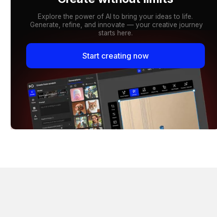
Explore the power of AI to bring your ideas to life.
Generate, refine, and innovate — your creative journey
starts here.
Start creating now