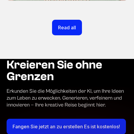
Read all
Kreieren Sie ohne
Grenzen
Erkunden Sie die Möglichkeiten der KI, um Ihre Ideen
zum Leben zu erwecken. Generieren, verfeinern und
innovieren — Ihre kreative Reise beginnt hier.
Fangen Sie jetzt an zu erstellen Es ist kostenlos!