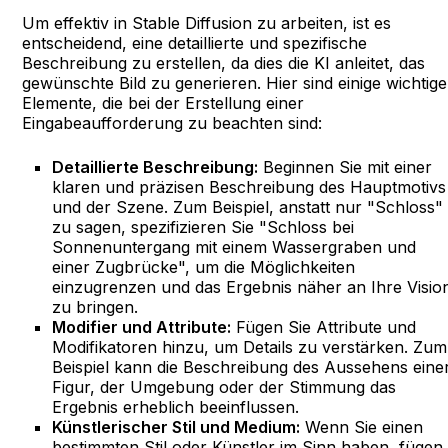
Um effektiv in Stable Diffusion zu arbeiten, ist es
entscheidend, eine detaillierte und spezifische
Beschreibung zu erstellen, da dies die KI anleitet, das
gewünschte Bild zu generieren. Hier sind einige wichtige
Elemente, die bei der Erstellung einer
Eingabeaufforderung zu beachten sind:
Detaillierte Beschreibung:
Beginnen Sie mit einer
klaren und präzisen Beschreibung des Hauptmotivs
und der Szene. Zum Beispiel, anstatt nur "Schloss"
zu sagen, spezifizieren Sie "Schloss bei
Sonnenuntergang mit einem Wassergraben und
einer Zugbrücke", um die Möglichkeiten
einzugrenzen und das Ergebnis näher an Ihre Visio
zu bringen.
Modifier und Attribute:
Fügen Sie Attribute und
Modifikatoren hinzu, um Details zu verstärken. Zum
Beispiel kann die Beschreibung des Aussehens eine
Figur, der Umgebung oder der Stimmung das
Ergebnis erheblich beeinflussen.
Künstlerischer Stil und Medium:
Wenn Sie einen
bestimmten Stil oder Künstler im Sinn haben, fügen