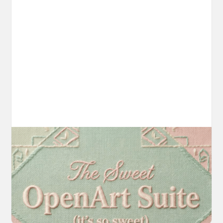
Introducing OpenArt Suite: Create
Without the Chaos
Every tool you need, finally in one place. We
fundamentally rearchitected the OpenArt
creation experience so your workflow finally
moves as fast as your ideas do.
March 20, 2026