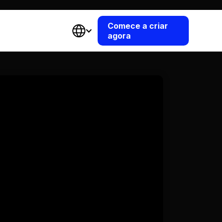
Comece a criar
agora
Depois