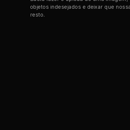
objetos indesejados e deixar que nossa
resto.
Drop files here