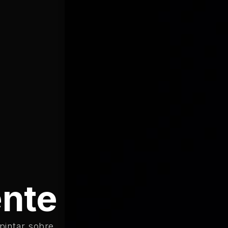
nte
pintar sobre