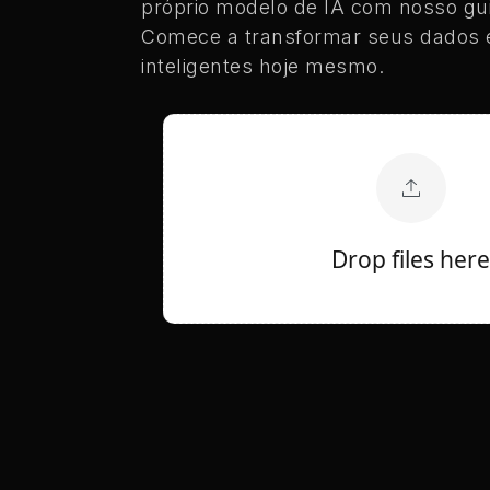
próprio modelo de IA com nosso guia
Comece a transformar seus dados 
inteligentes hoje mesmo.
Drop files her