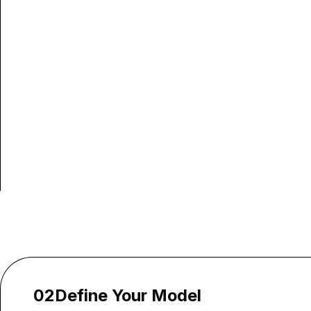
02
Define Your Model