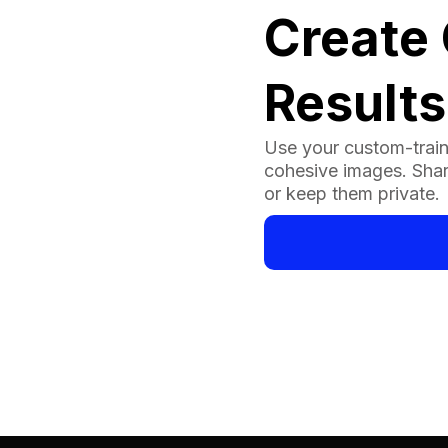
Create 
Results
Use your custom-train
cohesive images. Sha
or keep them private.