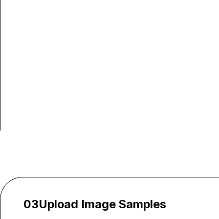
03
Upload Image Samples