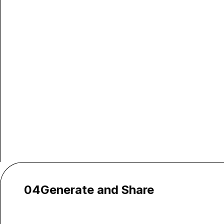
04
Generate and Share