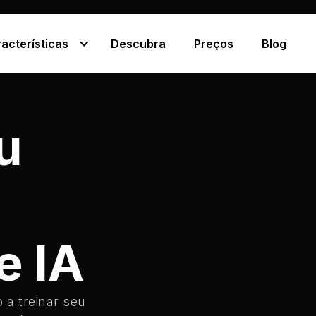
acterísticas
Descubra
Preços
Blog
u
e IA
a treinar seu