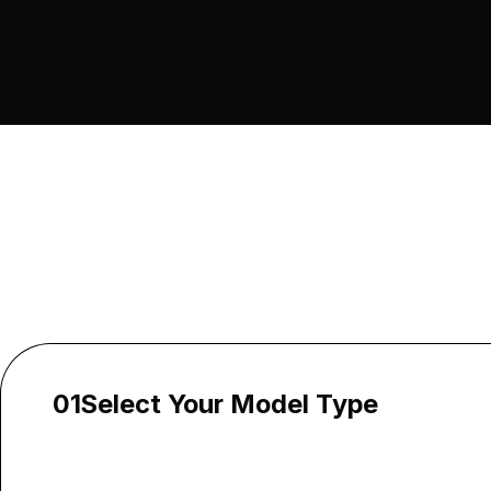
01
Select Your Model Type