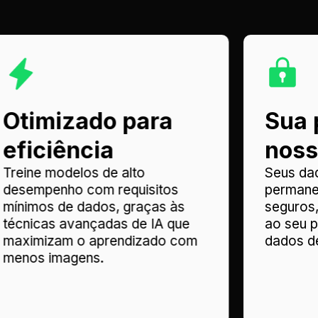
Otimizado para
Sua 
eficiência
noss
Treine modelos de alto
Seus da
desempenho com requisitos
permane
mínimos de dados, graças às
seguros
técnicas avançadas de IA que
ao seu p
maximizam o aprendizado com
dados d
menos imagens.