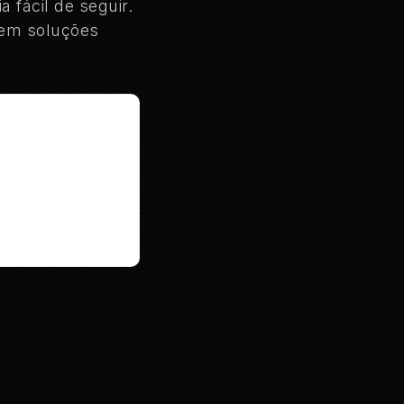
 fácil de seguir.
em soluções
e