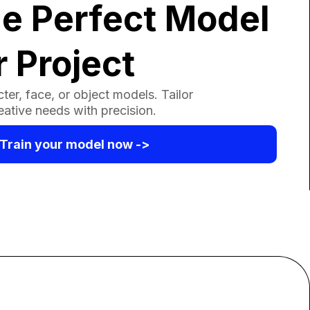
he Perfect Model
r Project
ter, face, or object models. Tailor
eative needs with precision.
Train your model now ->