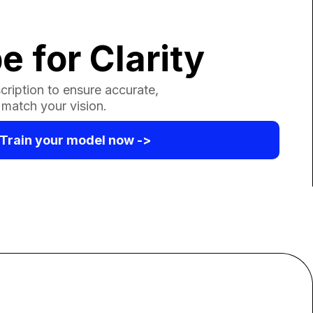
e for Clarity
cription to ensure accurate,
t match your vision.
Train your model now ->