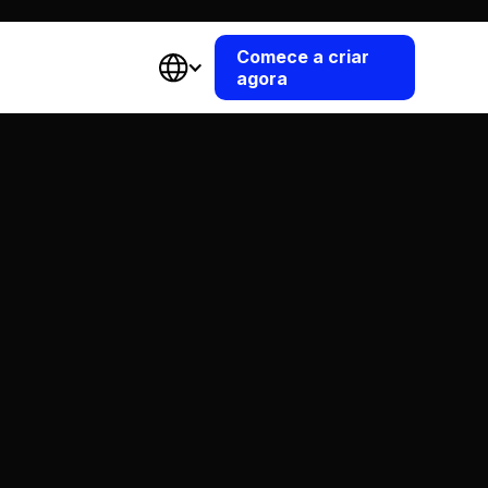
Comece a criar
agora