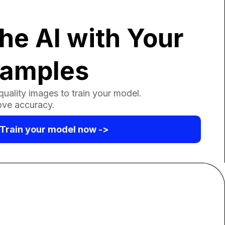
he AI with Your
xamples
uality images to train your model.
ove accuracy.
Train your model now ->