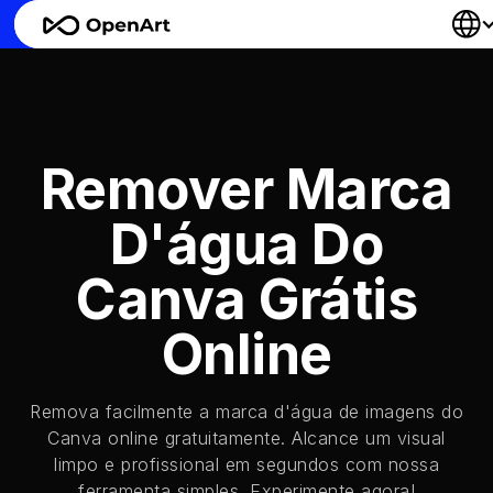
Remover Marca
D'água Do
Canva Grátis
Online
Remova facilmente a marca d'água de imagens do
Canva online gratuitamente. Alcance um visual
limpo e profissional em segundos com nossa
ferramenta simples. Experimente agora!