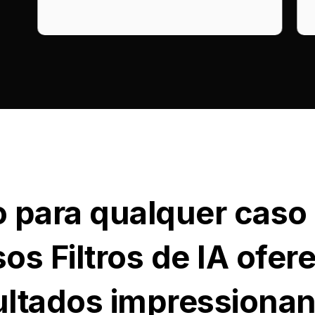
o para qualquer caso
os Filtros de IA ofe
ultados impressionan