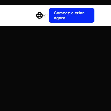
Comece a criar
agora