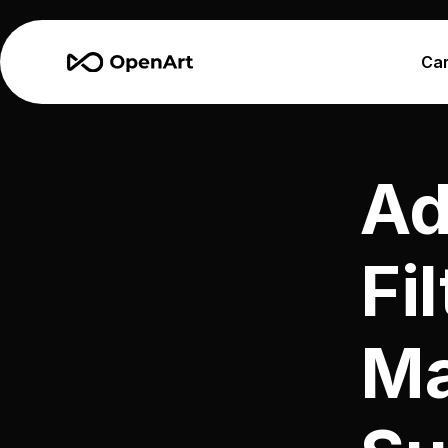
Car
Ad
Fi
Ma