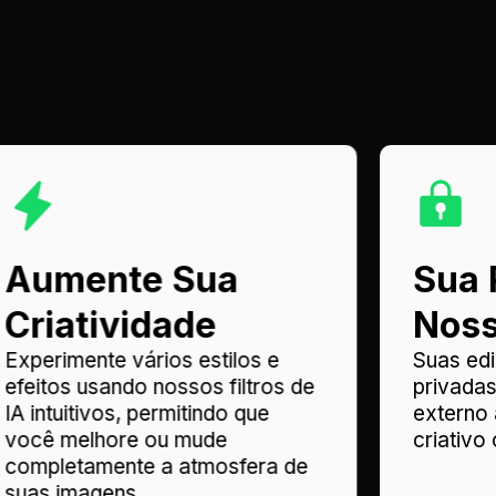
Aumente Sua
Sua 
Criatividade
Noss
Experimente vários estilos e
Suas ed
efeitos usando nossos filtros de
privada
IA intuitivos, permitindo que
externo
você melhore ou mude
criativo
completamente a atmosfera de
suas imagens.