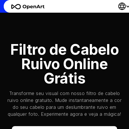
Filtro de Cabelo
Ruivo Online
Grátis
Transforme seu visual com nosso filtro de cabelo
ruivo online gratuito. Mude instantaneamente a cor
do seu cabelo para um deslumbrante ruivo em
qualquer foto. Experimente agora e veja a mágica!