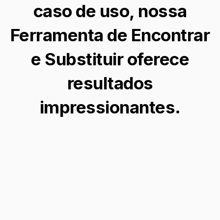
caso de uso, nossa
Ferramenta de Encontrar
e Substituir oferece
resultados
impressionantes.
Transforme Seu Visual
Mude seu estilo sem esforço adicionando um
filtro de cabelo preto elegante às suas fotos,
dando a você um novo visual ousado em