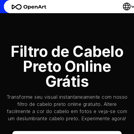
Filtro de Cabelo
Preto Online
Grátis
Transforme seu visual instantaneamente com nosso
filtro de cabelo preto online gratuito. Altere
facilmente a cor do cabelo em fotos e veja-se com
um deslumbrante cabelo preto. Experimente agora!