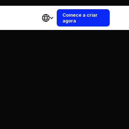
Comece a criar
agora