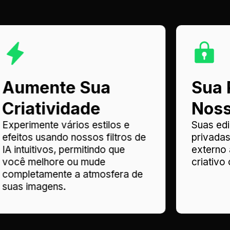
Aumente Sua
Sua 
Criatividade
Noss
Experimente vários estilos e
Suas ed
efeitos usando nossos filtros de
privada
IA intuitivos, permitindo que
externo
você melhore ou mude
criativo
completamente a atmosfera de
suas imagens.