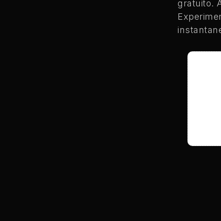
gratuito.
Experimen
instantan