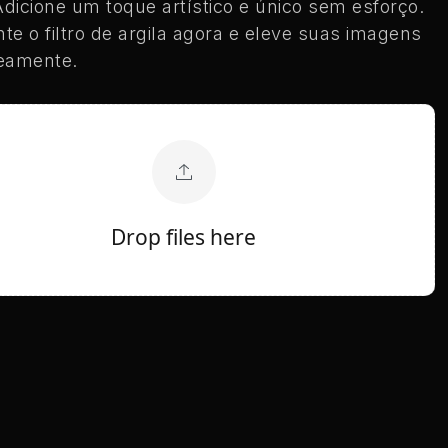
 Adicione um toque artístico e único sem esforço.
te o filtro de argila agora e eleve suas imagens
eamente.
Drop files here