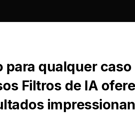
o para qualquer caso
os Filtros de IA ofe
ultados impressionan