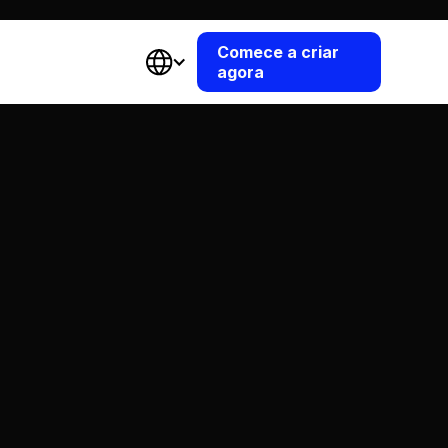
Comece a criar
agora