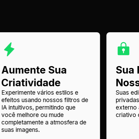
Aumente Sua
Sua 
Criatividade
Noss
Experimente vários estilos e
Suas ed
efeitos usando nossos filtros de
privada
IA intuitivos, permitindo que
externo
você melhore ou mude
criativo
completamente a atmosfera de
suas imagens.