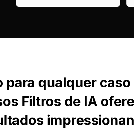
o para qualquer caso
os Filtros de IA ofe
ultados impressionan