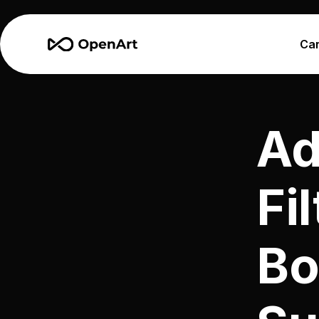
Car
Ad
Fil
Bo