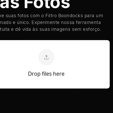
as Fotos
e suas fotos com o Filtro Boondocks para um
imado e único. Experimente nossa ferramenta
atuita e dê vida às suas imagens sem esforço.
Drop files here