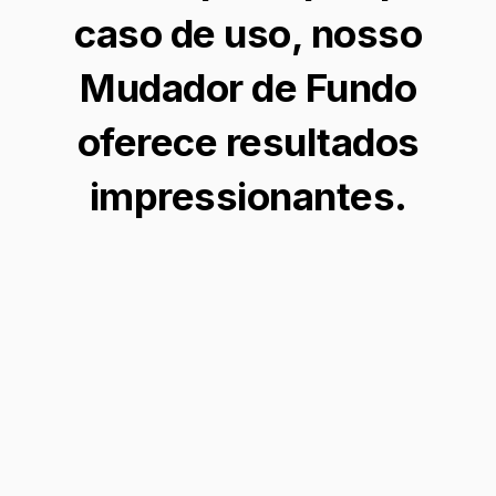
caso de uso, nosso
Mudador de Fundo
oferece resultados
impressionantes.
Aprimorar Fotos de Viagem
Transforme suas fotos de viagem adicionando
fundos de paisagens deslumbrantes, tornando
suas memórias ainda mais pitorescas e
inesquecíveis.