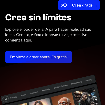
Crea gratis
→
Crea sin límites
Explore el poder de la IA para hacer realidad sus
ideas. Genera, refina e innova: tu viaje creativo
comienza aquí.
Empieza a crear ahora ¡Es gratis!