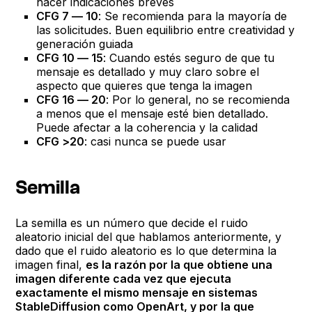
hacer indicaciones breves
CFG 7 — 10
: Se recomienda para la mayoría de
las solicitudes. Buen equilibrio entre creatividad y
generación guiada
CFG 10 — 15
: Cuando estés seguro de que tu
mensaje es detallado y muy claro sobre el
aspecto que quieres que tenga la imagen
CFG 16 — 20
: Por lo general, no se recomienda
a menos que el mensaje esté bien detallado.
Puede afectar a la coherencia y la calidad
CFG >20
: casi nunca se puede usar
Semilla
La semilla es un número que decide el ruido
aleatorio inicial del que hablamos anteriormente, y
dado que el ruido aleatorio es lo que determina la
imagen final,
es la razón por la que obtiene una
imagen diferente cada vez que ejecuta
exactamente el mismo mensaje en sistemas
StableDiffusion como OpenArt, y por la que