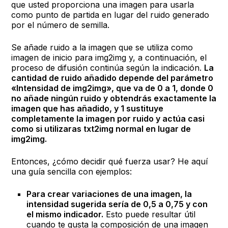
que usted proporciona una imagen para usarla
como punto de partida en lugar del ruido generado
por el número de semilla.
Se añade ruido a la imagen que se utiliza como
imagen de inicio para img2img y, a continuación, el
proceso de difusión continúa según la indicación.
La
cantidad de ruido añadido depende del parámetro
«Intensidad de img2img», que va de 0 a 1, donde 0
no añade ningún ruido y obtendrás exactamente la
imagen que has añadido, y 1 sustituye
completamente la imagen por ruido y actúa casi
como si utilizaras txt2img normal en lugar de
img2img.
Entonces, ¿cómo decidir qué fuerza usar? He aquí
una guía sencilla con ejemplos:
Para crear variaciones de una imagen, la
intensidad sugerida sería de 0,5 a 0,75 y con
el mismo indicador.
Esto puede resultar útil
cuando te gusta la composición de una imagen