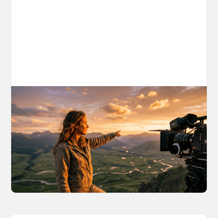
AI World Building for Content Creators:
A More Consistent Approach to AI
Content
Learn why building persistent AI worlds beats
one-off video generation for content creators,
and how to create such 3D environments with
OpenArt Worlds.
March 26, 2026