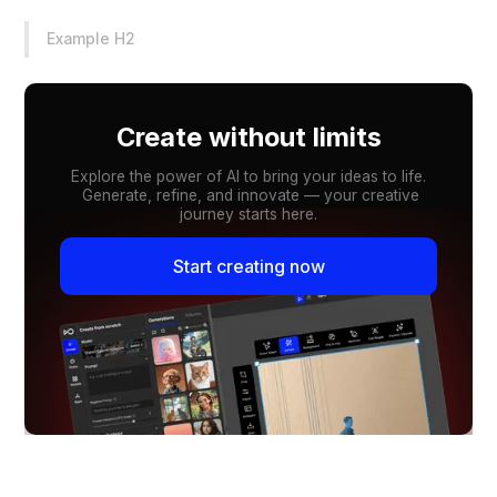
Example H2
Create without limits
Explore the power of AI to bring your ideas to life.
Generate, refine, and innovate — your creative
journey starts here.
Start creating now