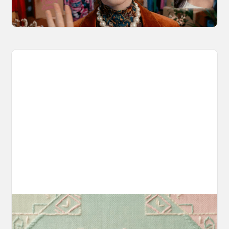
March 20, 2026
Introducing OpenArt Suite: Create
Without the Chaos